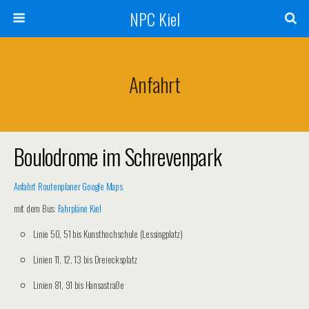
NPC Kiel
Anfahrt
Boulodrome im Schrevenpark
Anfahrt Routenplaner Google Maps
mit dem Bus:
Fahrpläne Kiel
Linie 50, 51 bis Kunsthochschule (Lessingplatz)
Linien 11, 12, 13 bis Dreiecksplatz
Linien 81, 91 bis Hansastraße