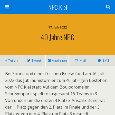
NPC Kiel
17. Juli 2022
40 Jahre NPC
Teilen
Tweet
Anpinnen
Mail
SMS
Bei Sonne und einer frischen Briese fand am 16. Juli
2022 das Jubiläumsturnier zum 40 jährigen Bestehen
vom NPC Kiel statt. Auf dem Boulodrome im
Schrevenpark spielten insgesamt 16 Teams in 3
Vorrunden um die ersten 4 Plätze. Anschließend hat
der 1. Platz gegen den 2. Platz im Finale und der 3.
Platz gegen den 4. Platz um Platz 3 gespielt.