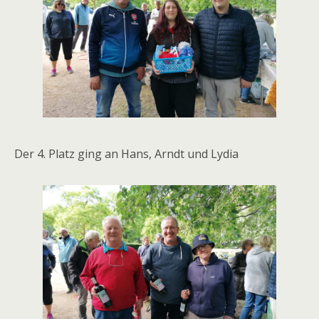
Der 4. Platz ging an Hans, Arndt und Lydia