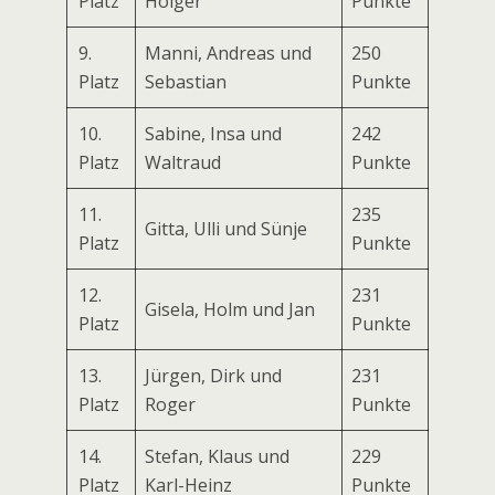
Platz
Holger
Punkte
9.
Manni, Andreas und
250
Platz
Sebastian
Punkte
10.
Sabine, Insa und
242
Platz
Waltraud
Punkte
11.
235
Gitta, Ulli und Sünje
Platz
Punkte
12.
231
Gisela, Holm und Jan
Platz
Punkte
13.
Jürgen, Dirk und
231
Platz
Roger
Punkte
14.
Stefan, Klaus und
229
Platz
Karl-Heinz
Punkte