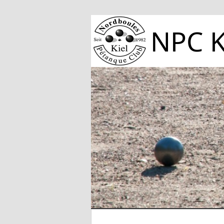
NPC K